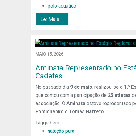
polo aquatico
Ler Mais ...
MAIO 15, 2026
Aminata Representado no Está
Cadetes
No passado dia
9 de maio
, realizou-se o
1.º E
que contou com a participação de
25 atletas
de
associação. O
Aminata
esteve representado p
Fomichenko
e
Tomás Barreto
.
Tagged em
natação pura