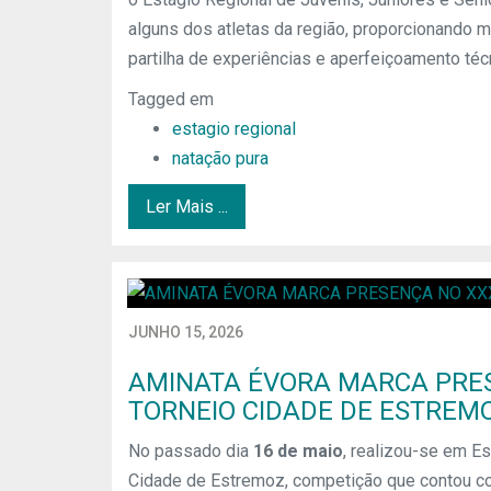
alguns dos atletas da região, proporcionando
partilha de experiências e aperfeiçoamento téc
Tagged em
estagio regional
natação pura
Ler Mais ...
JUNHO 15, 2026
AMINATA ÉVORA MARCA PRES
TORNEIO CIDADE DE ESTREM
No passado dia
16 de maio
, realizou-se em E
Cidade de Estremoz, competição que contou co