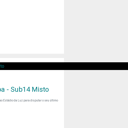
a - Sub14 Misto
ao Estádio da Luz para disputar o seu último