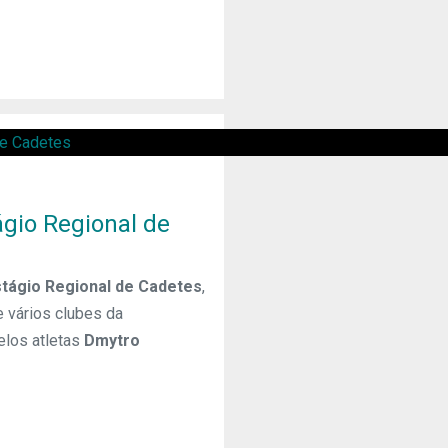
gio Regional de
stágio Regional de Cadetes
,
 vários clubes da
elos atletas
Dmytro