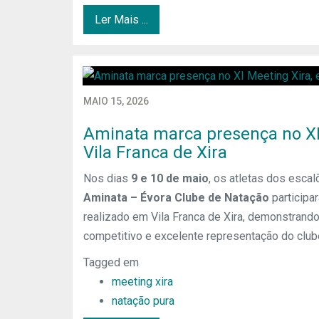
Ler Mais ...
MAIO 15, 2026
Aminata marca presença no XI
Vila Franca de Xira
Nos dias
9 e 10 de maio
, os atletas dos esca
Aminata – Évora Clube de Natação
participa
realizado em Vila Franca de Xira, demonstrando
competitivo e excelente representação do club
Tagged em
meeting xira
natação pura