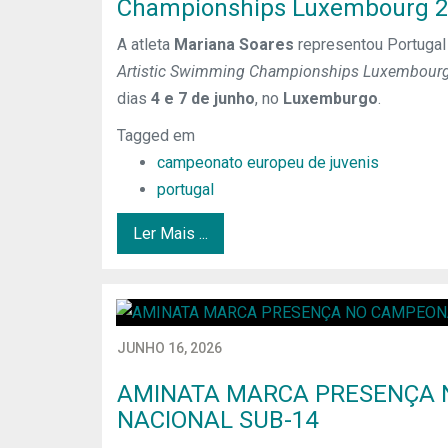
Championships Luxembourg 
A atleta
Mariana Soares
representou Portugal
Artistic Swimming Championships Luxembour
dias
4 e 7 de junho
, no
Luxemburgo
.
Tagged em
campeonato europeu de juvenis
portugal
Ler Mais ...
JUNHO 16, 2026
AMINATA MARCA PRESENÇA
NACIONAL SUB-14