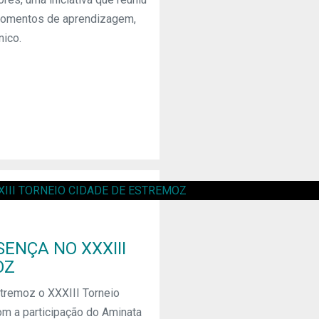
 momentos de aprendizagem,
nico.
ENÇA NO XXXIII
OZ
stremoz o XXXIII Torneio
m a participação do Aminata