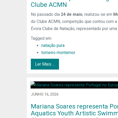
Clube ACMN
No passado dia
24 de maio
, realizou-se em
M
do Clube ACMN, competição que contou com a 
Évora Clube de Natação, representado por uma
Tagged em
natação pura
torneiro montemor
Ler Mais ...
JUNHO 16, 2026
Mariana Soares representa Po
Aquatics Youth Artistic Swim