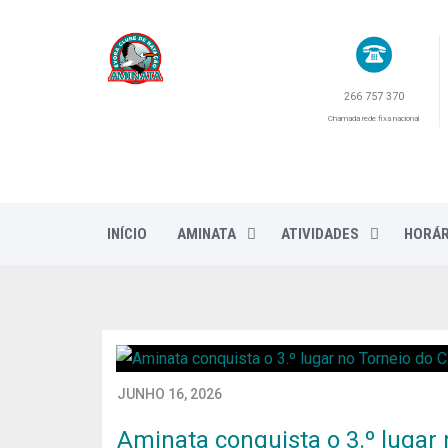
266 757 370
Chamada rede fixa nacional
INÍCIO
AMINATA
ATIVIDADES
HORÁR
JUNHO 16, 2026
Aminata conquista o 3.º lugar 