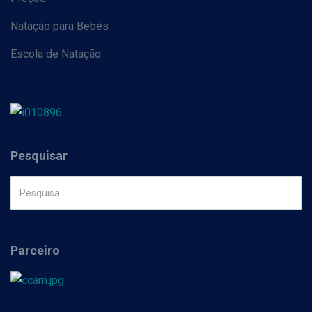
Natação para Bebés
Escola de Natação
Pesquisar
Parceiro