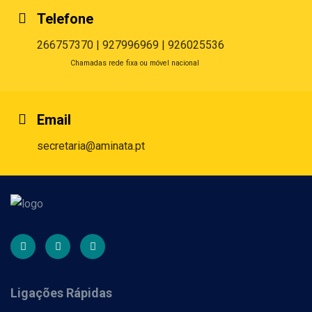
Telefone
266757370 | 927996969 | 926025536
Chamadas rede fixa ou móvel nacional
Email
secretaria@aminata.pt
Ligações Rápidas