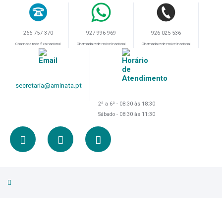
266 757 370
926 025 536
927 996 969
Chamada rede fixa nacional
Chamada rede móvel nacional
Chamada rede móvel nacional
secretaria@aminata.pt
2ª a 6ª - 08:30 às 18:30
Sábado - 08:30 às 11:30