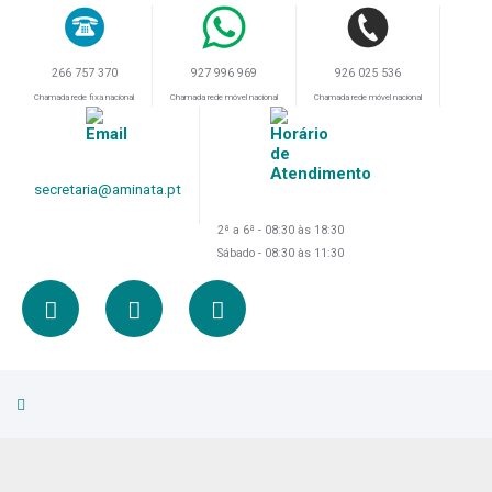
266 757 370
926 025 536
927 996 969
Chamada rede fixa nacional
Chamada rede móvel nacional
Chamada rede móvel nacional
secretaria@aminata.pt
2ª a 6ª - 08:30 às 18:30
Sábado - 08:30 às 11:30