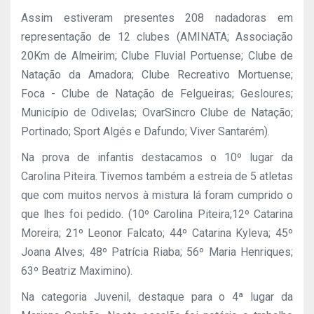
Assim estiveram presentes 208 nadadoras em
representação de 12 clubes (AMINATA; Associação
20Km de Almeirim; Clube Fluvial Portuense; Clube de
Natação da Amadora; Clube Recreativo Mortuense;
Foca - Clube de Natação de Felgueiras; Gesloures;
Município de Odivelas; OvarSincro Clube de Natação;
Portinado; Sport Algés e Dafundo; Viver Santarém).
Na prova de infantis destacamos o 10º lugar da
Carolina Piteira. Tivemos também a estreia de 5 atletas
que com muitos nervos à mistura lá foram cumprido o
que lhes foi pedido. (10º Carolina Piteira;12º Catarina
Moreira; 21º Leonor Falcato; 44º Catarina Kyleva; 45º
Joana Alves; 48º Patrícia Riaba; 56º Maria Henriques;
63º Beatriz Maximino).
Na categoria Juvenil, destaque para o 4ª lugar da