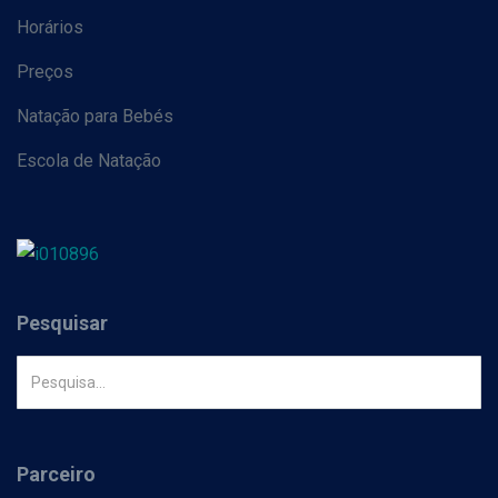
Horários
Preços
Natação para Bebés
Escola de Natação
Pesquisar
Parceiro