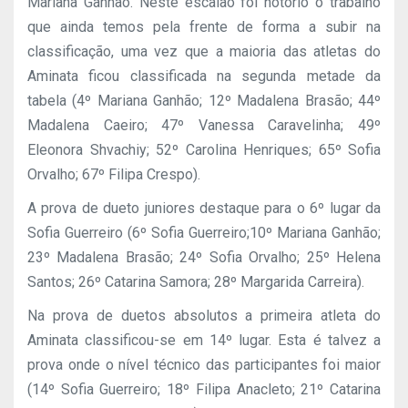
Mariana Ganhão. Neste escalão foi notório o trabalho
que ainda temos pela frente de forma a subir na
classificação, uma vez que a maioria das atletas do
Aminata ficou classificada na segunda metade da
tabela (4º Mariana Ganhão; 12º Madalena Brasão; 44º
Madalena Caeiro; 47º Vanessa Caravelinha; 49º
Eleonora Shvachiy; 52º Carolina Henriques; 65º Sofia
Orvalho; 67º Filipa Crespo).
A prova de dueto juniores destaque para o 6º lugar da
Sofia Guerreiro (6º Sofia Guerreiro;10º Mariana Ganhão;
23º Madalena Brasão; 24º Sofia Orvalho; 25º Helena
Santos; 26º Catarina Samora; 28º Margarida Carreira).
Na prova de duetos absolutos a primeira atleta do
Aminata classificou-se em 14º lugar. Esta é talvez a
prova onde o nível técnico das participantes foi maior
(14º Sofia Guerreiro; 18º Filipa Anacleto; 21º Catarina