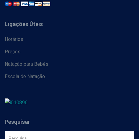
Ligações Úteis
Horários
Preços
Natação para Bebés
Escola de Natação
Pesquisar