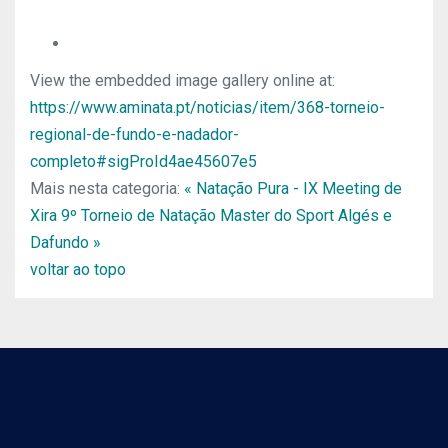
View the embedded image gallery online at:
https://www.aminata.pt/noticias/item/368-torneio-
regional-de-fundo-e-nadador-
completo#sigProId4ae45607e5
Mais nesta categoria:
« Natação Pura - IX Meeting de
Xira
9º Torneio de Natação Master do Sport Algés e
Dafundo »
voltar ao topo