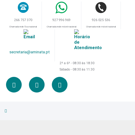
266 757 370
926 025 536
927 996 969
Chamada rede fixa nacional
Chamada rede móvel nacional
Chamada rede móvel nacional
secretaria@aminata.pt
2ª a 6ª - 08:30 às 18:30
Sábado - 08:30 às 11:30