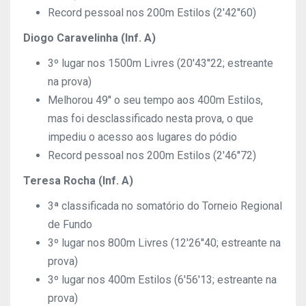
Record pessoal nos 200m Estilos (2'42''60)
Diogo Caravelinha (Inf. A)
3º lugar nos 1500m Livres (20'43''22; estreante
na prova)
Melhorou 49'' o seu tempo aos 400m Estilos,
mas foi desclassificado nesta prova, o que
impediu o acesso aos lugares do pódio
Record pessoal nos 200m Estilos (2'46''72)
Teresa Rocha (Inf. A)
3ª classificada no somatório do Torneio Regional
de Fundo
3º lugar nos 800m Livres (12'26''40; estreante na
prova)
3º lugar nos 400m Estilos (6'56'13; estreante na
prova)